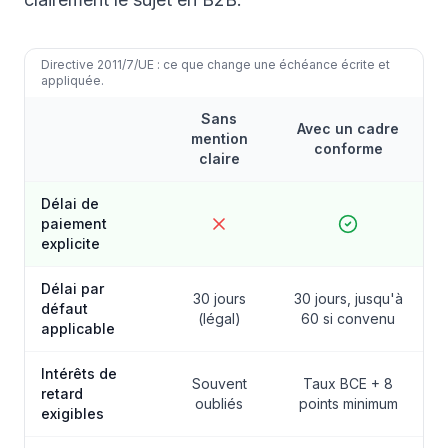
Directive 2011/7/UE : ce que change une échéance écrite et
appliquée.
Sans
Avec un cadre
mention
conforme
claire
Délai de
paiement
explicite
Délai par
30 jours
30 jours, jusqu'à
défaut
(légal)
60 si convenu
applicable
Intérêts de
Souvent
Taux BCE + 8
retard
oubliés
points minimum
exigibles