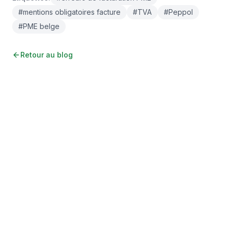
#
mentions obligatoires facture
#
TVA
#
Peppol
#
PME belge
Retour au blog