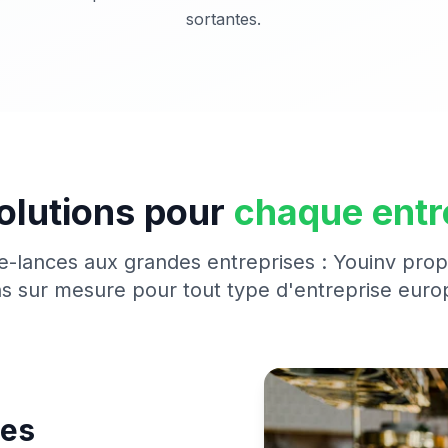
sortantes.
olutions pour
chaque entr
e-lances aux grandes entreprises : Youinv pro
ns sur mesure pour tout type d'entreprise eur
les