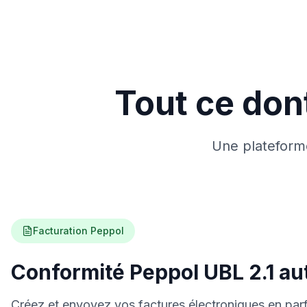
Tout ce don
Une plateforme
Facturation Peppol
Conformité Peppol UBL 2.1 a
Créez et envoyez vos factures électroniques en par