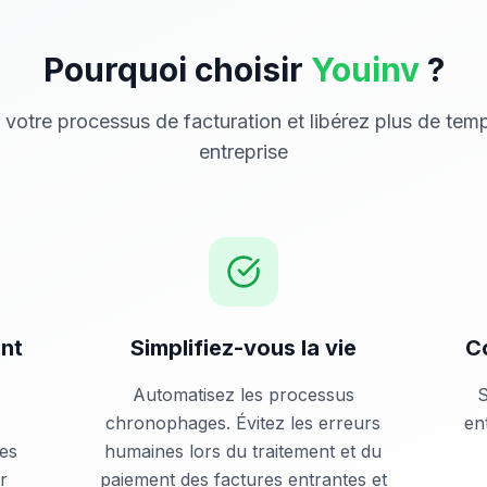
Pourquoi choisir
Youinv
?
votre processus de facturation et libérez plus de tem
entreprise
ent
Simplifiez-vous la vie
C
Automatisez les processus
S
chronophages. Évitez les erreurs
en
des
humaines lors du traitement et du
r
paiement des factures entrantes et