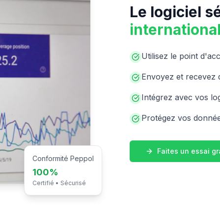
Le logiciel 
internationa
Utilisez le point d'ac
Envoyez et recevez d
Intégrez avec vos lo
Protégez vos donné
Faites un essai gr
Conformité Peppol
100%
Certifié • Sécurisé