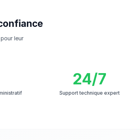
 confiance
 pour leur
24/7
inistratif
Support technique expert