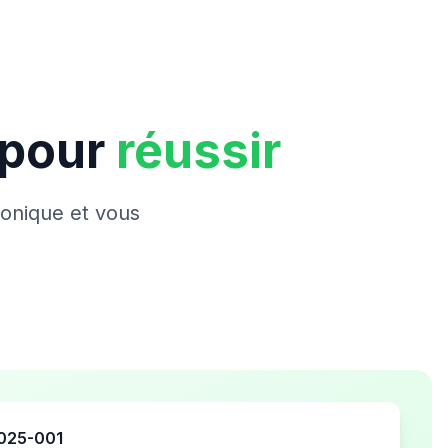
 pour
réussir
ronique et vous
2025-001