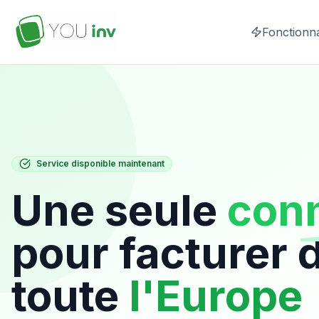
Fonctionna
Service disponible maintenant
Une seule
con
pour facturer 
toute
l'Europe