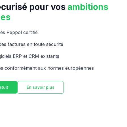
sécurisé pour vos
ambitions
les
cès Peppol certifié
es factures en toute sécurité
giciels ERP et CRM existants
es conformément aux normes européennes
atuit
En savoir plus