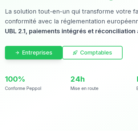
La solution tout-en-un qui transforme votre f
conformité avec la réglementation européen
UBL 2.1, paiements intégrés et réconciliatio
Entreprises
Comptables
100%
24h
Conforme Peppol
Mise en route