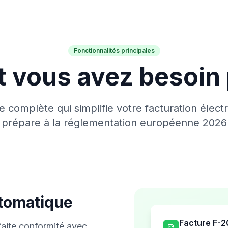
Fonctionnalités principales
t vous avez besoin
 complète qui simplifie votre facturation élect
prépare à la réglementation européenne 2026
utomatique
Facture F-
faite conformité avec