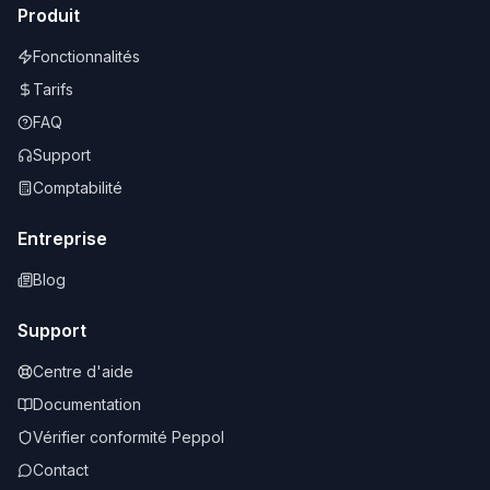
Produit
Fonctionnalités
Tarifs
FAQ
Support
Comptabilité
Entreprise
Blog
Support
Centre d'aide
Documentation
Vérifier conformité Peppol
Contact