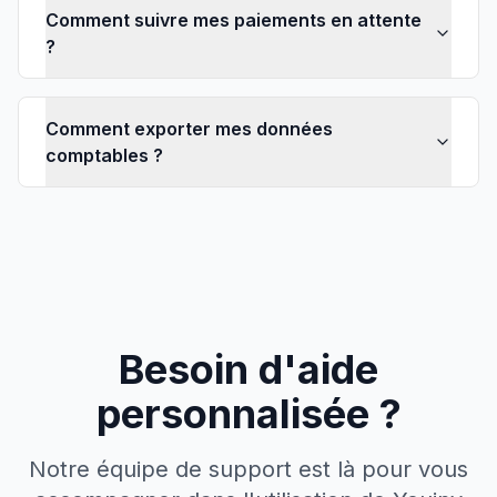
Comment suivre mes paiements en attente
?
Comment exporter mes données
comptables ?
Besoin d'aide
personnalisée ?
Notre équipe de support est là pour vous