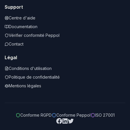
Support
Centre d'aide
Documentation
Vérifier conformité Peppol
Contact
Légal
Conditions d'utilisation
Politique de confidentialité
Mentions légales
Conforme RGPD
Conforme Peppol
ISO 27001