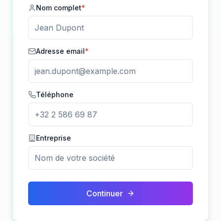
Nom complet
*
Adresse email
*
Téléphone
Entreprise
Continuer