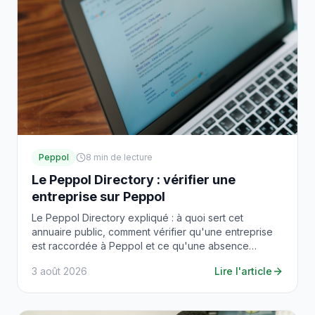
Peppol
8
min de lecture
Le Peppol Directory : vérifier une
entreprise sur Peppol
Le Peppol Directory expliqué : à quoi sert cet
annuaire public, comment vérifier qu'une entreprise
est raccordée à Peppol et ce qu'une absence
signifie.
3 août 2026
Lire l'article