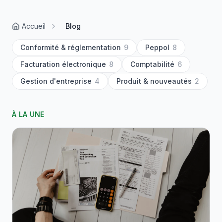
Accueil
Blog
Conformité & réglementation
9
Peppol
8
Facturation électronique
8
Comptabilité
6
Gestion d'entreprise
4
Produit & nouveautés
2
À LA UNE