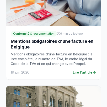
Conformité & réglementation
9
min de lecture
Mentions obligatoires d'une facture en
Belgique
Mentions obligatoires d'une facture en Belgique : la
liste complète, le numéro de TVA, le cadre légal du
Code de la TVA et ce qui change avec Peppol.
19 juin 2026
Lire l'article