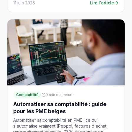
11 juin 2026
Lire l'article
Comptabilité
9
min de lecture
Automatiser sa comptabilité : guide
pour les PME belges
Automatiser sa comptabilité en PME : ce qui
s'automatise vraiment (Peppol, factures d'achat,
rapprochement bancaire, TVA) et ce qui reste