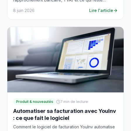
humain.
8 juin 2026
Lire l'article
Produit & nouveautés
7
min de lecture
Automatiser sa facturation avec YouInv
: ce que fait le logiciel
Comment le logiciel de facturation YouInv automatise