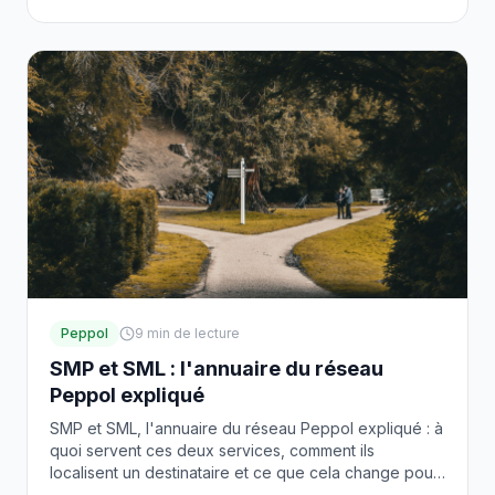
Peppol
9
min de lecture
SMP et SML : l'annuaire du réseau
Peppol expliqué
SMP et SML, l'annuaire du réseau Peppol expliqué : à
quoi servent ces deux services, comment ils
localisent un destinataire et ce que cela change pour
vous.