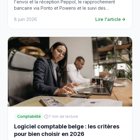
l'envoi et la réception Peppol, le rapprochement
bancaire via Ponto et Powens et le suivi des
paiements.
8 juin 2026
Lire l'article
Comptabilité
7
min de lecture
Logiciel comptable belge : les critères
pour bien choisir en 2026