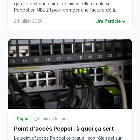
qu'elle doit contenir et comment elle circule sur
Peppol en UBL 2.1 pour corriger une facture déjà
envoyée.
24 juillet 2026
Lire l'article
Peppol
9
min de lecture
Point d'accès Peppol : à quoi ça sert
Le point d'accès Peppol expliqué : son rôle réel sur