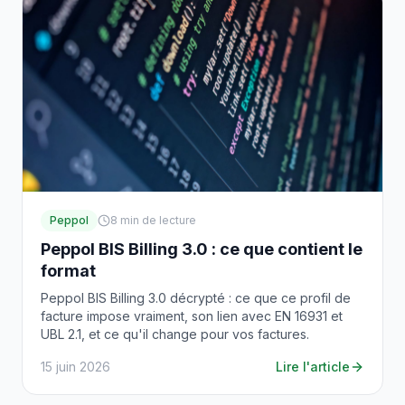
Peppol
8
min de lecture
Peppol BIS Billing 3.0 : ce que contient le
format
Peppol BIS Billing 3.0 décrypté : ce que ce profil de
facture impose vraiment, son lien avec EN 16931 et
UBL 2.1, et ce qu'il change pour vos factures.
15 juin 2026
Lire l'article