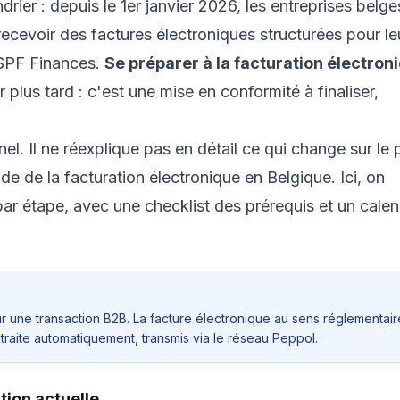
ier : depuis le 1er janvier 2026, les entreprises belge
recevoir des factures électroniques structurées pour le
SPF Finances
.
Se préparer à la facturation électron
r plus tard : c'est une mise en conformité à finaliser,
el. Il ne réexplique pas en détail ce qui change sur le 
ide de la facturation électronique en Belgique
. Ici, on
par étape, avec une checklist des prérequis et un calen
ur une transaction B2B. La facture électronique au sens réglementair
et traite automatiquement, transmis via le réseau Peppol.
ation actuelle