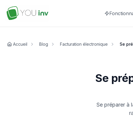
Fonctionna
Accueil
Blog
Facturation électronique
Se pré
Se prép
Se préparer à l
r