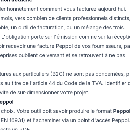
rder honnêtement comment vous facturez aujourd'hui.
ois, vers combien de clients professionnels distincts
able, un outil de facturation, ou un mélange des trois.
 L'obligation porte sur l'émission comme sur la récept
ir recevoir une facture Peppol de vos fournisseurs, p
prises oublient ce versant et se retrouvent à ne pas
ctures aux particuliers (B2C) ne sont pas concernées, 
au titre de l'article 44 du Code de la TVA. Identifier 
ite de sur-dimensionner votre projet.
Peppol
choix. Votre outil doit savoir produire le format
Peppol
 EN 16931) et l'acheminer via un point d'accès Peppol
reste un PDF.