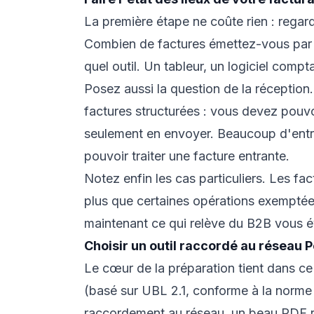
La première étape ne coûte rien : rega
Combien de factures émettez-vous par m
quel outil. Un tableur, un logiciel compt
Posez aussi la question de la réception.
factures structurées : vous devez pouvo
seulement en envoyer. Beaucoup d'entre
pouvoir traiter une facture entrante.
Notez enfin les cas particuliers. Les fa
plus que certaines opérations exemptées 
maintenant ce qui relève du B2B vous év
Choisir un outil raccordé au réseau 
Le cœur de la préparation tient dans ce 
(basé sur UBL 2.1, conforme à la norme
raccordement au réseau, un beau PDF 