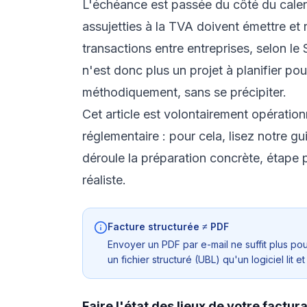
L'échéance est passée du côté du calendr
assujetties à la TVA doivent émettre et 
transactions entre entreprises, selon le
n'est donc plus un projet à planifier pou
méthodiquement, sans se précipiter.
Cet article est volontairement opérationn
réglementaire : pour cela, lisez notre
gu
déroule la préparation concrète, étape 
réaliste.
Facture structurée ≠ PDF
Envoyer un PDF par e-mail ne suffit plus po
un fichier structuré (UBL) qu'un logiciel lit 
Faire l'état des lieux de votre factur