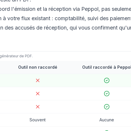
abord l'émission
et
la réception via Peppol, pas seulem
on à votre flux existant : comptabilité, suivi des paiemen
on des accusés de réception, qui vous confirment qu'u
e générateur de PDF.
Outil non raccordé
Outil raccordé à Peppo
Souvent
Aucune