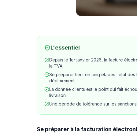
L'essentiel
Depuis le 1er janvier 2026, la facture élect
la TVA.
Se préparer tient en cinq étapes : état des 
déploiement.
La donnée clients est le point qui fait écho
livraison.
Une période de tolérance sur les sanctions c
Se préparer à la facturation électro