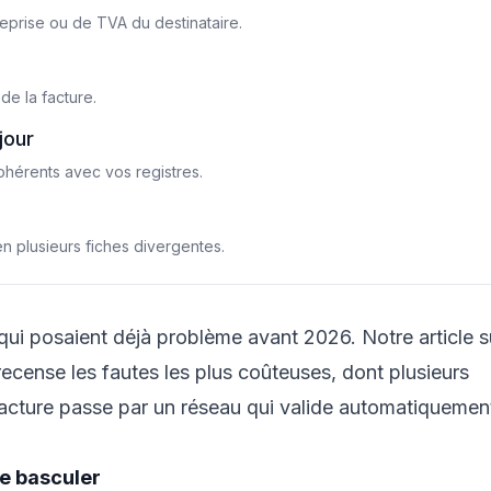
eprise ou de TVA du destinataire.
de la facture.
jour
ohérents avec vos registres.
n plusieurs fiches divergentes.
qui posaient déjà problème avant 2026. Notre article s
ecense les fautes les plus coûteuses, dont plusieurs
facture passe par un réseau qui valide automatiquement
de basculer