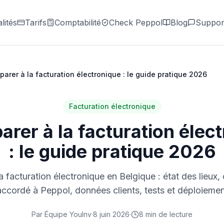
lités
Tarifs
Comptabilité
Check Peppol
Blog
Suppor
parer à la facturation électronique : le guide pratique 2026
Facturation électronique
arer à la facturation élec
: le guide pratique 2026
a facturation électronique en Belgique : état des lieux, 
accordé à Peppol, données clients, tests et déploiemen
Par
Équipe YouInv
·
8 juin 2026
·
8
min de lecture