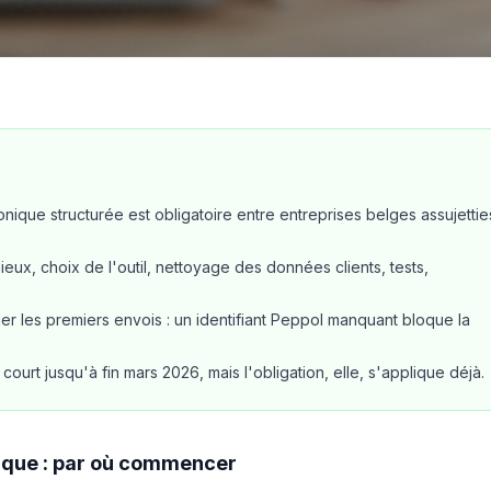
ronique structurée est obligatoire entre entreprises belges assujettie
lieux, choix de l'outil, nettoyage des données clients, tests,
uer les premiers envois : un identifiant Peppol manquant bloque la
ourt jusqu'à fin mars 2026, mais l'obligation, elle, s'applique déjà.
nique : par où commencer