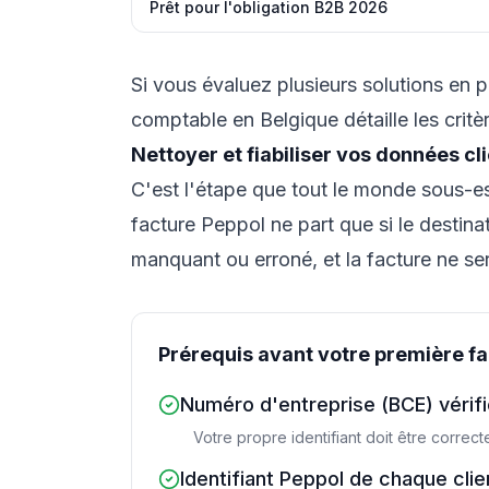
Prêt pour l'obligation B2B 2026
Si vous évaluez plusieurs solutions en p
comptable en Belgique
détaille les cri
Nettoyer et fiabiliser vos données cl
C'est l'étape que tout le monde sous-est
facture Peppol ne part que si le destinat
manquant ou erroné, et la facture ne ser
Prérequis avant votre première f
Numéro d'entreprise (BCE) vérif
Votre propre identifiant doit être correct
Identifiant Peppol de chaque clie