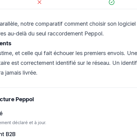
arallèle, notre comparatif
comment choisir son logiciel
tères au-delà du seul raccordement Peppol.
ients
ime, et celle qui fait échouer les premiers envois. Un
aire est correctement identifié sur le réseau. Un identif
a jamais livrée.
acture Peppol
ié
ement déclaré et à jour.
nt B2B