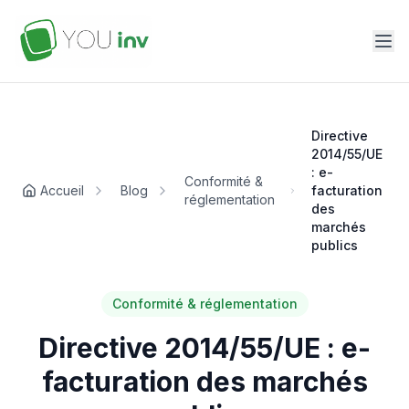
Directive
2014/55/UE
: e-
Conformité &
Accueil
Blog
facturation
réglementation
des
marchés
publics
Conformité & réglementation
Directive 2014/55/UE : e-
facturation des marchés