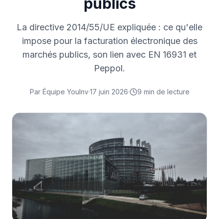
publics
La directive 2014/55/UE expliquée : ce qu'elle
impose pour la facturation électronique des
marchés publics, son lien avec EN 16931 et
Peppol.
Par
Équipe YouInv
·
17 juin 2026
·
9
min de lecture