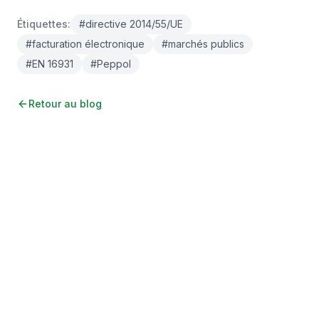
Étiquettes
:
#
directive 2014/55/UE
#
facturation électronique
#
marchés publics
#
EN 16931
#
Peppol
Retour au blog