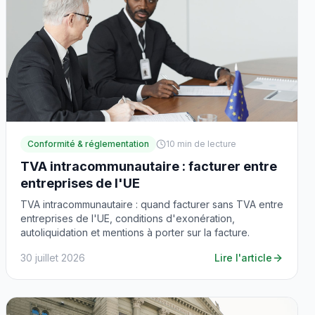
Conformité & réglementation
10
min de lecture
TVA intracommunautaire : facturer entre
entreprises de l'UE
TVA intracommunautaire : quand facturer sans TVA entre
entreprises de l'UE, conditions d'exonération,
autoliquidation et mentions à porter sur la facture.
30 juillet 2026
Lire l'article