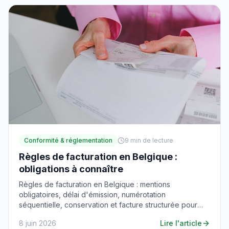
Conformité & réglementation
9
min de lecture
Règles de facturation en Belgique :
obligations à connaître
Règles de facturation en Belgique : mentions
obligatoires, délai d'émission, numérotation
séquentielle, conservation et facture structurée pour
PME.
8 juin 2026
Lire l'article