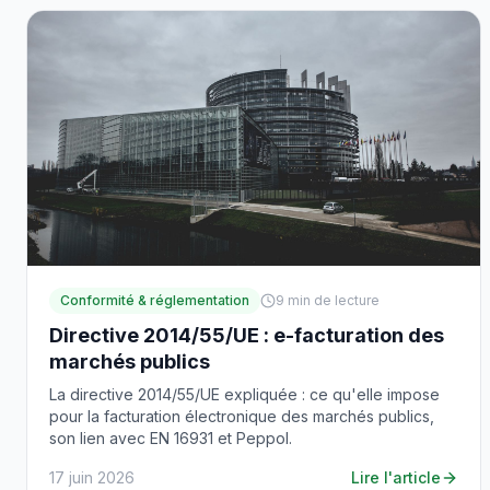
Conformité & réglementation
9
min de lecture
Directive 2014/55/UE : e-facturation des
marchés publics
La directive 2014/55/UE expliquée : ce qu'elle impose
pour la facturation électronique des marchés publics,
son lien avec EN 16931 et Peppol.
17 juin 2026
Lire l'article