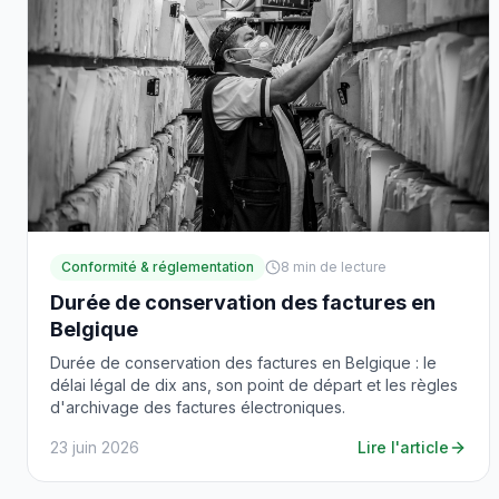
Conformité & réglementation
8
min de lecture
Durée de conservation des factures en
Belgique
Durée de conservation des factures en Belgique : le
délai légal de dix ans, son point de départ et les règles
d'archivage des factures électroniques.
23 juin 2026
Lire l'article