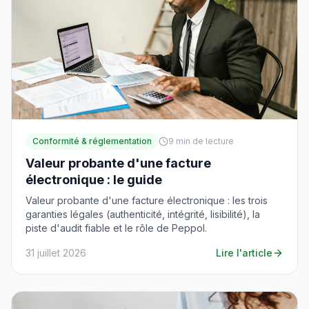
Conformité & réglementation
9
min de lecture
Valeur probante d'une facture
électronique : le guide
Valeur probante d'une facture électronique : les trois
garanties légales (authenticité, intégrité, lisibilité), la
piste d'audit fiable et le rôle de Peppol.
31 juillet 2026
Lire l'article