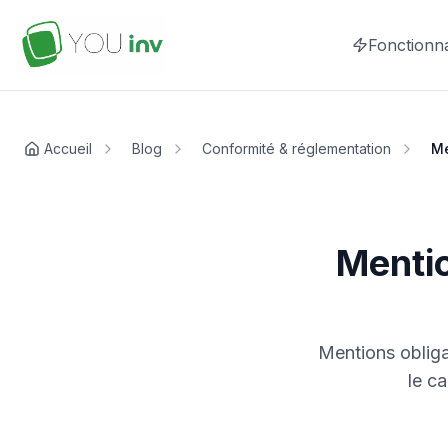
Fonctionna
Accueil
Blog
Conformité & réglementation
Me
Mentio
Mentions obliga
le c