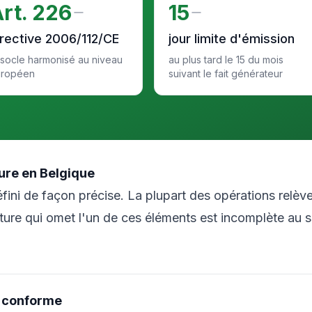
rt. 226
15
irective 2006/112/CE
jour limite d'émission
 socle harmonisé au niveau
au plus tard le 15 du mois
uropéen
suivant le fait générateur
ure en Belgique
fini de façon précise. La plupart des opérations relèv
ture qui omet l'un de ces éléments est incomplète au 
e conforme