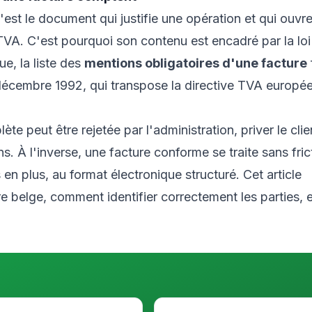
'est le document qui justifie une opération et qui ouvre
a TVA. C'est pourquoi son contenu est encadré par la loi
ue, la liste des
mentions obligatoires d'une facture
29 décembre 1992, qui transpose la directive TVA europé
te peut être rejetée par l'administration, priver le clie
. À l'inverse, une facture conforme se traite sans fric
en plus, au format électronique structuré. Cet article
ure belge, comment identifier correctement les parties, 