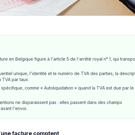
ure en Belgique figure à l'article 5 de l'arrêté royal n° 1, qui transp
tiel unique, l'identité et le numéro de TVA des parties, la descrip
la TVA par taux.
spécifique, comme « Autoliquidation » quand la TVA est due par le
entions ne disparaissent pas : elles passent dans des champs
avant l'envoi.
d'une facture comptent