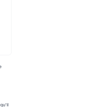
e
qu'il