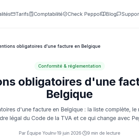
lités
Tarifs
Comptabilité
Check Peppol
Blog
Suppor
ntions obligatoires d'une facture en Belgique
Conformité & réglementation
ns obligatoires d'une fac
Belgique
toires d'une facture en Belgique : la liste complète, l
adre légal du Code de la TVA et ce qui change avec Pe
Par
Équipe YouInv
·
19 juin 2026
·
9
min de lecture