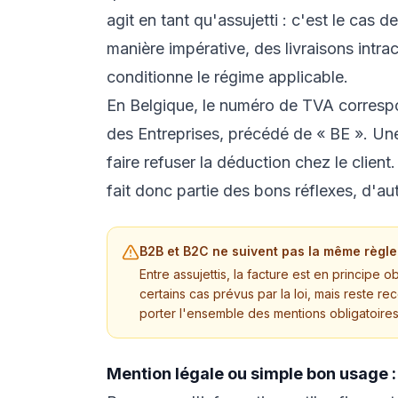
agit en tant qu'assujetti : c'est le cas d
manière impérative, des livraisons intr
conditionne le régime applicable.
En Belgique, le numéro de TVA correspo
des Entreprises, précédé de « BE ». Une 
faire refuser la déduction chez le clien
fait donc partie des bons réflexes, d'aut
B2B et B2C ne suivent pas la même règle
Entre assujettis, la facture est en principe o
certains cas prévus par la loi, mais reste r
porter l'ensemble des mentions obligatoires
Mention légale ou simple bon usage 