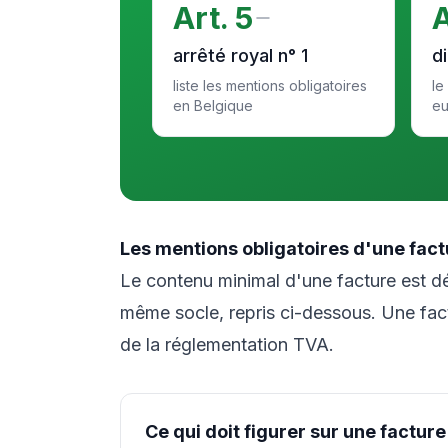
Art. 5
A
arrêté royal n° 1
d
liste les mentions obligatoires
le
en Belgique
e
Les mentions obligatoires d'une fact
Le contenu minimal d'une facture est dé
même socle, repris ci-dessous. Une fac
de la réglementation TVA.
Ce qui doit figurer sur une factur