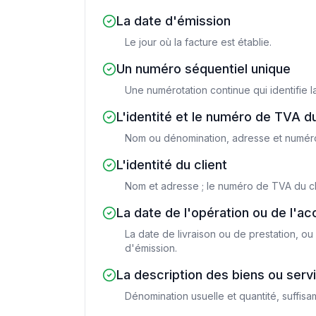
La date d'émission
Le jour où la facture est établie.
Un numéro séquentiel unique
Une numérotation continue qui identifie la
L'identité et le numéro de TVA d
Nom ou dénomination, adresse et numéro d
L'identité du client
Nom et adresse ; le numéro de TVA du clie
La date de l'opération ou de l'a
La date de livraison ou de prestation, ou
d'émission.
La description des biens ou serv
Dénomination usuelle et quantité, suffisa