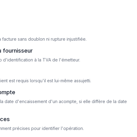
 facture sans doublon ni rupture injustifiée.
u fournisseur
'identification à la TVA de l'émetteur.
nt est requis lorsqu'il est lui-même assujetti.
compte
 la date d'encaissement d'un acompte, si elle diffère de la date
ices
mment précises pour identifier l'opération.