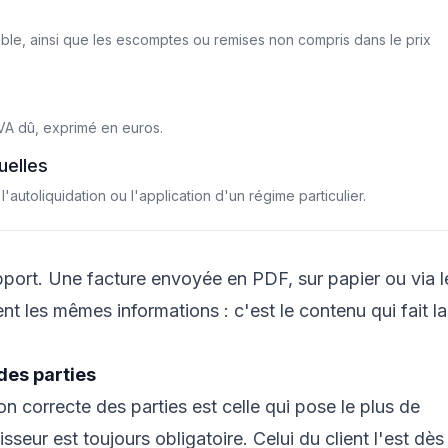
cable, ainsi que les escomptes ou remises non compris dans le prix
TVA dû, exprimé en euros.
uelles
l'autoliquidation ou l'application d'un régime particulier.
pport. Une facture envoyée en PDF, sur papier ou via l
 les mêmes informations : c'est le contenu qui fait la
des parties
on correcte des parties est celle qui pose le plus de
sseur est toujours obligatoire. Celui du client l'est dès 