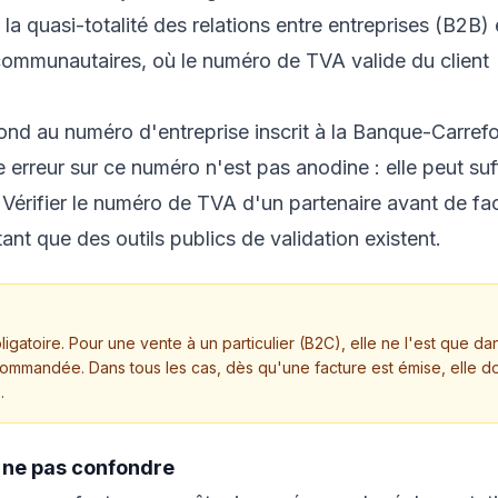
e la quasi-totalité des relations entre entreprises (B2B) 
acommunautaires, où le numéro de TVA valide du client
nd au numéro d'entreprise inscrit à la Banque-Carref
erreur sur ce numéro n'est pas anodine : elle peut suf
t. Vérifier le numéro de TVA d'un partenaire avant de fa
ant que des outils publics de validation existent.
bligatoire. Pour une vente à un particulier (B2C), elle ne l'est que da
ecommandée. Dans tous les cas, dès qu'une facture est émise, elle do
.
: ne pas confondre