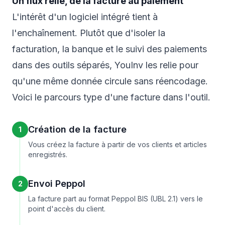
Un flux relié, de la facture au paiement
L'intérêt d'un logiciel intégré tient à
l'enchaînement. Plutôt que d'isoler la
facturation, la banque et le suivi des paiements
dans des outils séparés, YouInv les relie pour
qu'une même donnée circule sans réencodage.
Voici le parcours type d'une facture dans l'outil.
Création de la facture
1
Vous créez la facture à partir de vos clients et articles
enregistrés.
Envoi Peppol
2
La facture part au format Peppol BIS (UBL 2.1) vers le
point d'accès du client.