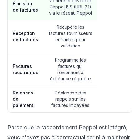
Génère et envoie le
Émission
Peppol BIS (UBL 2.1)
de factures
via le réseau Peppol
Récupère les
Réception
factures fournisseurs
de factures
entrantes pour
validation
Programme les
Factures
factures qui
récurrentes
reviennent à
échéance régulière
Relances
Déclenche des
de
rappels sur les
paiement
factures impayées
Parce que le raccordement Peppol est intégré,
vous n'avez pas à contractualiser ni à maintenir