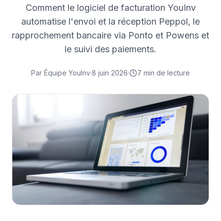
Comment le logiciel de facturation YouInv
automatise l'envoi et la réception Peppol, le
rapprochement bancaire via Ponto et Powens et
le suivi des paiements.
Par
Équipe YouInv
·
8 juin 2026
·
7
min de lecture