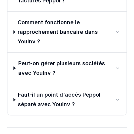
factures Peppol ?
Comment fonctionne le
rapprochement bancaire dans
YouInv ?
Peut-on gérer plusieurs sociétés
avec YouInv ?
Faut-il un point d'accès Peppol
séparé avec YouInv ?