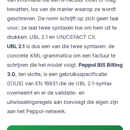
bevatten, los van de manier waarop ze wordt
geschreven. De norm schrijft op zich geen taal
voor; ze laat twee syntaxen toe om hem uit te
drukken: UBL 2.1 en UN/CEFACT CII.
UBL 2.1
is dus een van die twee syntaxen: de
concrete XML-grammatica om een factuur te
schrijven die het model volgt.
Peppol BIS Billing
3.0
, ten slotte, is een gebruiksspecificatie
(CIUS) van EN 16931 die de UBL 2.1-syntax
overneemt en er de validatie- en
uitwisselingsregels aan toevoegt die eigen zijn
aan het Peppol-netwerk.