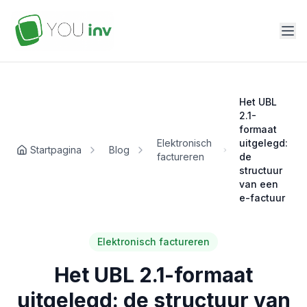
Het UBL
2.1-
formaat
Elektronisch
uitgelegd:
Startpagina
Blog
factureren
de
structuur
van een
e-factuur
Elektronisch factureren
Het UBL 2.1-formaat
uitgelegd: de structuur van