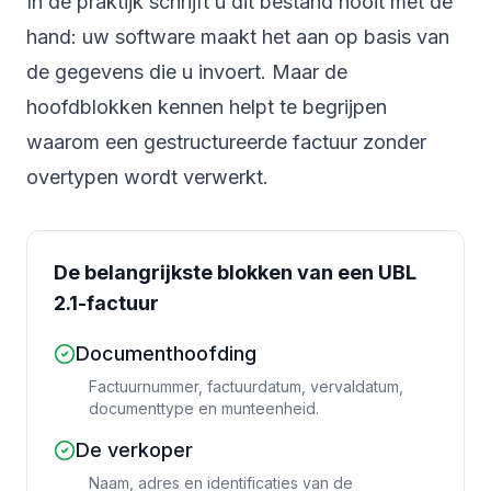
In de praktijk schrijft u dit bestand nooit met de
hand: uw software maakt het aan op basis van
de gegevens die u invoert. Maar de
hoofdblokken kennen helpt te begrijpen
waarom een gestructureerde factuur zonder
overtypen wordt verwerkt.
De belangrijkste blokken van een UBL
2.1-factuur
Documenthoofding
Factuurnummer, factuurdatum, vervaldatum,
documenttype en munteenheid.
De verkoper
Naam, adres en identificaties van de