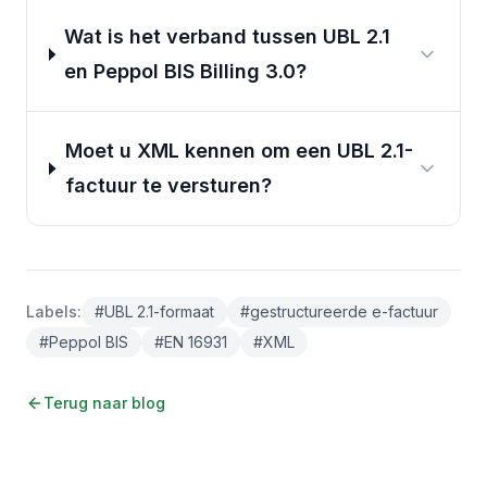
Wat is het verband tussen UBL 2.1
en Peppol BIS Billing 3.0?
Moet u XML kennen om een UBL 2.1-
factuur te versturen?
Labels
:
#
UBL 2.1-formaat
#
gestructureerde e-factuur
#
Peppol BIS
#
EN 16931
#
XML
Terug naar blog