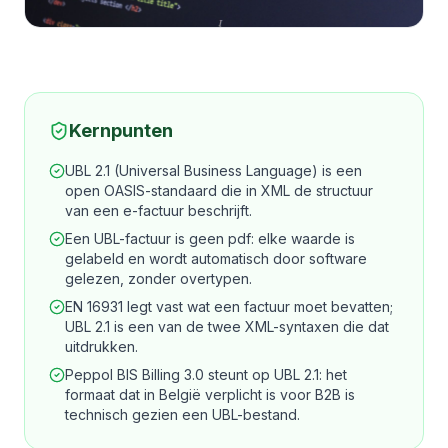
Kernpunten
UBL 2.1 (Universal Business Language) is een
open OASIS-standaard die in XML de structuur
van een e-factuur beschrijft.
Een UBL-factuur is geen pdf: elke waarde is
gelabeld en wordt automatisch door software
gelezen, zonder overtypen.
EN 16931 legt vast wat een factuur moet bevatten;
UBL 2.1 is een van de twee XML-syntaxen die dat
uitdrukken.
Peppol BIS Billing 3.0 steunt op UBL 2.1: het
formaat dat in België verplicht is voor B2B is
technisch gezien een UBL-bestand.