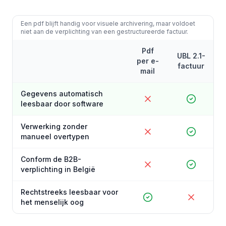
Een pdf blijft handig voor visuele archivering, maar voldoet
niet aan de verplichting van een gestructureerde factuur.
Pdf
UBL 2.1-
per e-
factuur
mail
Gegevens automatisch
leesbaar door software
Verwerking zonder
manueel overtypen
Conform de B2B-
verplichting in België
Rechtstreeks leesbaar voor
het menselijk oog