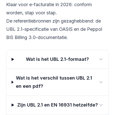
Klaar voor e-facturatie in 2026
: conform
worden, stap voor stap.
De referentiebronnen zijn gezaghebbend: de
UBL 2.1-specificatie van OASIS
en de
Peppol
BIS Billing 3.0-documentatie
.
Wat is het UBL 2.1-formaat?
Wat is het verschil tussen UBL 2.1
en een pdf?
Zijn UBL 2.1 en EN 16931 hetzelfde?