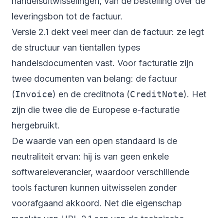
handelsuitwisselingen, van de bestelling over de
leveringsbon tot de factuur.
Versie 2.1 dekt veel meer dan de factuur: ze legt
de structuur van tientallen types
handelsdocumenten vast. Voor facturatie zijn
twee documenten van belang: de factuur
(
Invoice
) en de creditnota (
CreditNote
). Het
zijn die twee die de Europese e-facturatie
hergebruikt.
De waarde van een open standaard is de
neutraliteit ervan: hij is van geen enkele
softwareleverancier, waardoor verschillende
tools facturen kunnen uitwisselen zonder
voorafgaand akkoord. Net die eigenschap