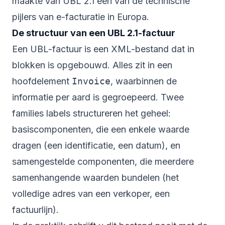
maakte van UBL 2.1 een van de technische
pijlers van e-facturatie in Europa.
De structuur van een UBL 2.1-factuur
Een UBL-factuur is een XML-bestand dat in
blokken is opgebouwd. Alles zit in een
hoofdelement
Invoice
, waarbinnen de
informatie per aard is gegroepeerd. Twee
families labels structureren het geheel:
basiscomponenten, die een enkele waarde
dragen (een identificatie, een datum), en
samengestelde componenten, die meerdere
samenhangende waarden bundelen (het
volledige adres van een verkoper, een
factuurlijn).