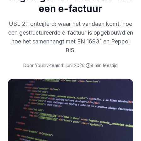
een e-factuur
UBL 2.1 ontcijferd: waar het vandaan komt, hoe
een gestructureerde e-factuur is opgebouwd en
hoe het samenhangt met EN 16931 en Peppol
BIS.
Door
YouInv-team
·
11 juni 2026
·
8
min leestijd