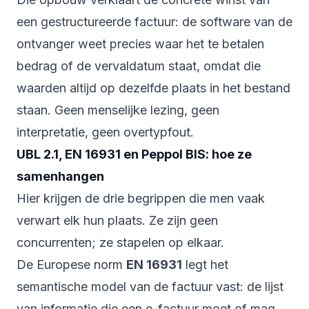
een gestructureerde factuur: de software van de
ontvanger weet precies waar het te betalen
bedrag of de vervaldatum staat, omdat die
waarden altijd op dezelfde plaats in het bestand
staan. Geen menselijke lezing, geen
interpretatie, geen overtypfout.
UBL 2.1, EN 16931 en Peppol BIS: hoe ze
samenhangen
Hier krijgen de drie begrippen die men vaak
verwart elk hun plaats. Ze zijn geen
concurrenten; ze stapelen op elkaar.
De Europese norm
EN 16931
legt het
semantische model
van de factuur vast: de lijst
van informatie die een e-factuur moet of mag