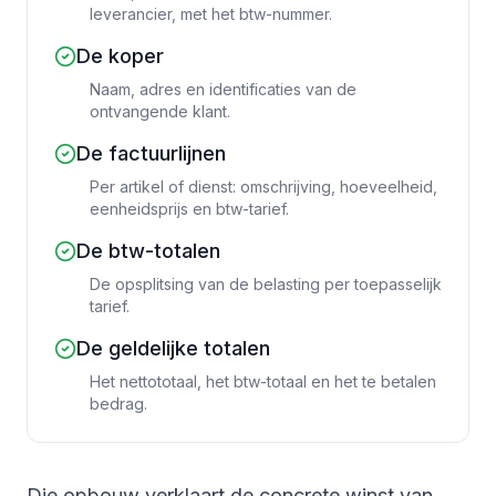
leverancier, met het btw-nummer.
De koper
Naam, adres en identificaties van de
ontvangende klant.
De factuurlijnen
Per artikel of dienst: omschrijving, hoeveelheid,
eenheidsprijs en btw-tarief.
De btw-totalen
De opsplitsing van de belasting per toepasselijk
tarief.
De geldelijke totalen
Het nettototaal, het btw-totaal en het te betalen
bedrag.
Die opbouw verklaart de concrete winst van