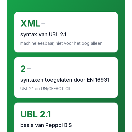
XML
syntax van UBL 2.1
machineleesbaar, niet voor het oog alleen
2
syntaxen toegelaten door EN 16931
UBL 2.1 en UN/CEFACT CII
UBL 2.1
basis van Peppol BIS