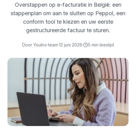
Overstappen op e-facturatie in België: een
stappenplan om aan te sluiten op Peppol, een
conform tool te kiezen en uw eerste
gestructureerde factuur te sturen.
Door
YouInv-team
·
12 juni 2026
·
5
min leestijd