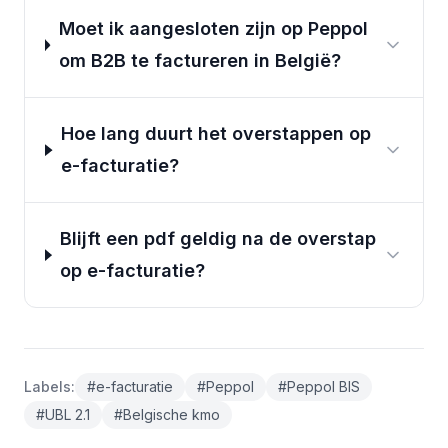
Moet ik aangesloten zijn op Peppol
om B2B te factureren in België?
Hoe lang duurt het overstappen op
e-facturatie?
Blijft een pdf geldig na de overstap
op e-facturatie?
Labels
:
#
e-facturatie
#
Peppol
#
Peppol BIS
#
UBL 2.1
#
Belgische kmo