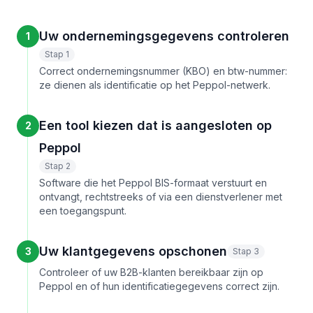
Uw ondernemingsgegevens controleren
1
Stap 1
Correct ondernemingsnummer (KBO) en btw-nummer:
ze dienen als identificatie op het Peppol-netwerk.
Een tool kiezen dat is aangesloten op
2
Peppol
Stap 2
Software die het Peppol BIS-formaat verstuurt en
ontvangt, rechtstreeks of via een dienstverlener met
een toegangspunt.
Uw klantgegevens opschonen
3
Stap 3
Controleer of uw B2B-klanten bereikbaar zijn op
Peppol en of hun identificatiegegevens correct zijn.