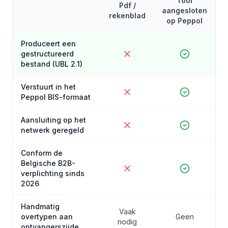
Tool
Pdf /
aangesloten
rekenblad
op Peppol
Produceert een
gestructureerd
bestand (UBL 2.1)
Verstuurt in het
Peppol BIS-formaat
Aansluiting op het
netwerk geregeld
Conform de
Belgische B2B-
verplichting sinds
2026
Handmatig
Vaak
overtypen aan
Geen
nodig
ontvangerszijde