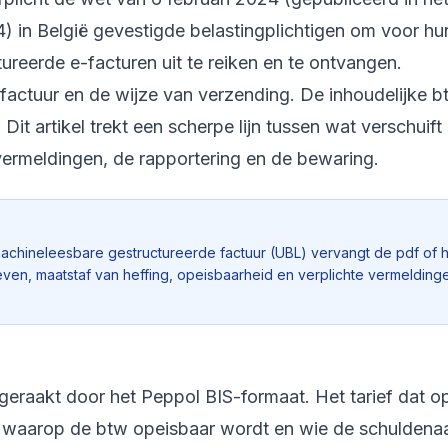
) in België gevestigde belastingplichtigen om voor hu
reerde e-facturen uit te reiken en te ontvangen.
 factuur en de wijze van verzending. De inhoudelijke b
Dit artikel trekt een scherpe lijn tussen wat verschuift
e vermeldingen, de rapportering en de bewaring.
achineleesbare gestructureerde factuur (UBL) vervangt de pdf of 
arieven, maatstaf van heffing, opeisbaarheid en verplichte vermelding
geraakt door het Peppol BIS-formaat. Het tarief dat o
ip waarop de btw opeisbaar wordt en wie de schuldenaa