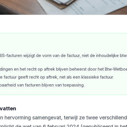
S-facturen wijzigt de vorm van de factuur, niet de inhoudelijke btw
dingen en het recht op aftrek blijven beheerst door het Btw-Wetbo
factuur geeft recht op aftrek, net als een klassieke factuur.
aarheid van facturen blijven van toepassing.
mvatten
 hervorming samengevat, terwijl ze twee verschillen
rplicht de
wet van 6 februari 2024
(gepubliceerd in he