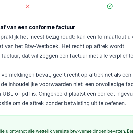
 af van een conforme factuur
 praktijk het meest bezighoudt: kan een formaatfout u
dat van het Btw-Wetboek. Het recht op aftrek wordt
actuur, dat wil zeggen een factuur met alle verplicht
 vermeldingen bevat, geeft recht op aftrek net als een
 de inhoudelijke voorwaarden niet: een onvolledige fa
 in UBL of pdf is. Omgekeerd plaatst een correct ingevu
sitie om de aftrek zonder betwisting uit te oefenen.
ie u ontvangt alle wettelijk vereiste btw-vermeldingen bevatten. Ee