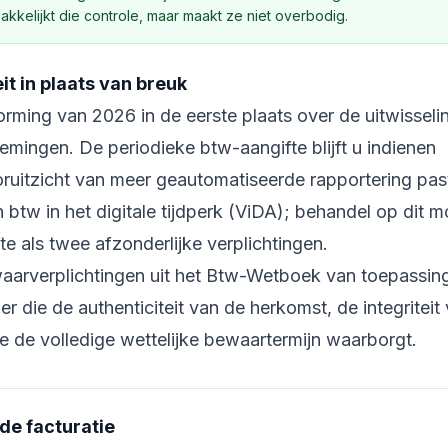
elijkt die controle, maar maakt ze niet overbodig.
it in plaats van breuk
rming van 2026 in de eerste plaats over de uitwisseli
mingen. De periodieke btw-aangifte blijft u indienen
oruitzicht van meer geautomatiseerde rapportering pas
 btw in het digitale tijdperk (ViDA); behandel op dit 
te als twee afzonderlijke verplichtingen.
waarverplichtingen uit het Btw-Wetboek van toepassin
die de authenticiteit van de herkomst, de integriteit
 de volledige wettelijke bewaartermijn waarborgt.
de facturatie