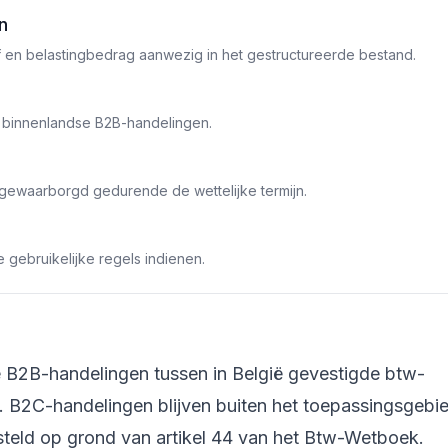
n
ef en belastingbedrag aanwezig in het gestructureerde bestand.
n binnenlandse B2B-handelingen.
id gewaarborgd gedurende de wettelijke termijn.
e gebruikelijke regels indienen.
e B2B-handelingen tussen in België gevestigde btw-
26. B2C-handelingen blijven buiten het toepassingsgebie
esteld op grond van artikel 44 van het Btw-Wetboek.