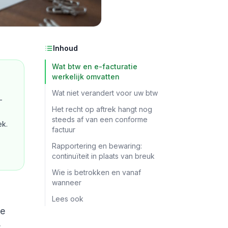
Inhoud
Wat btw en e-facturatie
werkelijk omvatten
Wat niet verandert voor uw btw
-
Het recht op aftrek hangt nog
steeds af van een conforme
ek.
factuur
Rapportering en bewaring:
continuïteit in plaats van breuk
Wie is betrokken en vanaf
wanneer
Lees ook
de
t