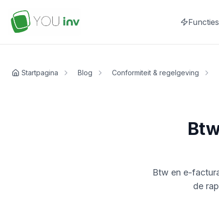
Functies
Startpagina
Blog
Conformiteit & regelgeving
Btw
Btw en e-factura
de rap