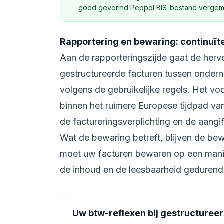
goed gevormd Peppol BIS-bestand vergemakk
Rapportering en bewaring: continuïte
Aan de rapporteringszijde gaat de hervo
gestructureerde facturen tussen onderne
volgens de gebruikelijke regels. Het vo
binnen het ruimere Europese tijdpad van
de factureringsverplichting en de aangif
Wat de bewaring betreft, blijven de be
moet uw facturen bewaren op een manier 
de inhoud en de leesbaarheid gedurende
Uw btw-reflexen bij gestructureer