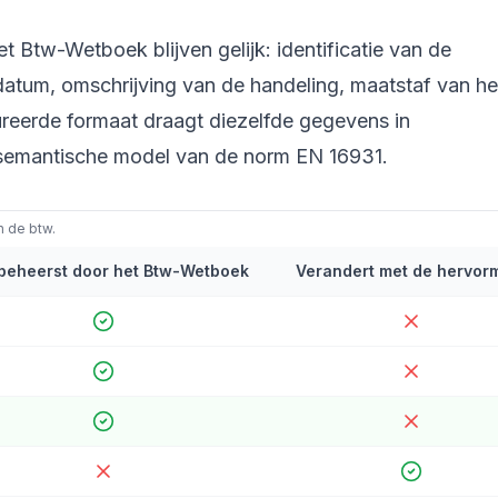
t Btw-Wetboek blijven gelijk: identificatie van de
datum, omschrijving van de handeling, maatstaf van he
ureerde formaat draagt diezelfde gegevens in
t semantische model van de norm EN 16931.
n de btw.
t beheerst door het Btw-Wetboek
Verandert met de hervor