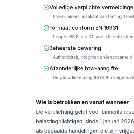
Volledige verplichte vermeldinge
Btw-nummers, maatstaf van heffing, tari
Formaat conform EN 16931
Peppol BIS Billing 3.0 voor de betrokke
Beheerste bewaring
Authenticiteit, integriteit en leesbaarhe
Afzonderlijke btw-aangifte
De periodieke aangifte blijft u volgens d
Wie is betrokken en vanaf wanneer
De verplichting geldt voor binnenlands
belastingplichtigen, sinds 1 januari 20
als bepaalde handelingen die zijn vrijg