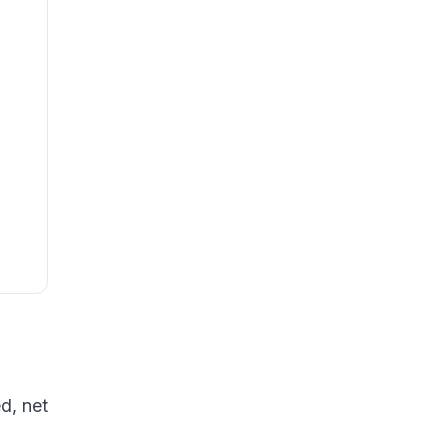
d, net