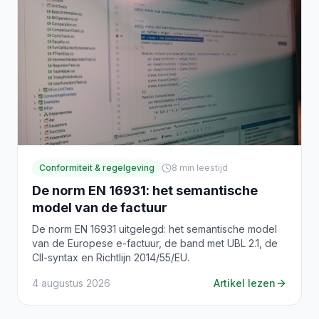
Conformiteit & regelgeving
8
min leestijd
De norm EN 16931: het semantische
model van de factuur
De norm EN 16931 uitgelegd: het semantische model
van de Europese e-factuur, de band met UBL 2.1, de
CII-syntax en Richtlijn 2014/55/EU.
4 augustus 2026
Artikel lezen