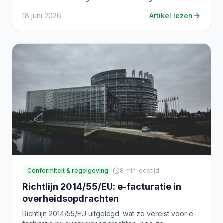
18 juni 2026
Artikel lezen
Conformiteit & regelgeving
8
min leestijd
Richtlijn 2014/55/EU: e-facturatie in
overheidsopdrachten
Richtlijn 2014/55/EU uitgelegd: wat ze vereist voor e-