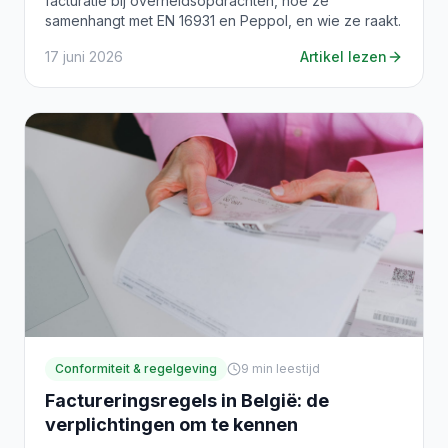
facturatie bij overheidsopdrachten, hoe ze
samenhangt met EN 16931 en Peppol, en wie ze raakt.
17 juni 2026
Artikel lezen
Conformiteit & regelgeving
9
min leestijd
Factureringsregels in België: de
verplichtingen om te kennen