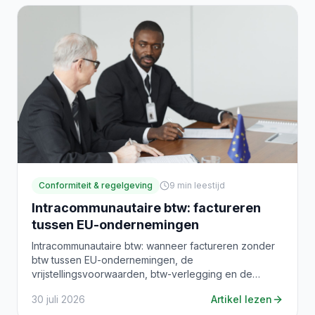
Conformiteit & regelgeving
9
min leestijd
Intracommunautaire btw: factureren
tussen EU-ondernemingen
Intracommunautaire btw: wanneer factureren zonder
btw tussen EU-ondernemingen, de
vrijstellingsvoorwaarden, btw-verlegging en de
vermeldingen op de factuur.
30 juli 2026
Artikel lezen