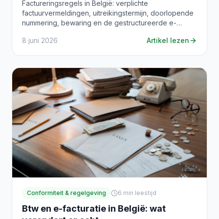
Factureringsregels in België: verplichte
factuurvermeldingen, uitreikingstermijn, doorlopende
nummering, bewaring en de gestructureerde e-
factuur voor kmo's.
8 juni 2026
Artikel lezen
Conformiteit & regelgeving
6
min leestijd
Btw en e-facturatie in België: wat