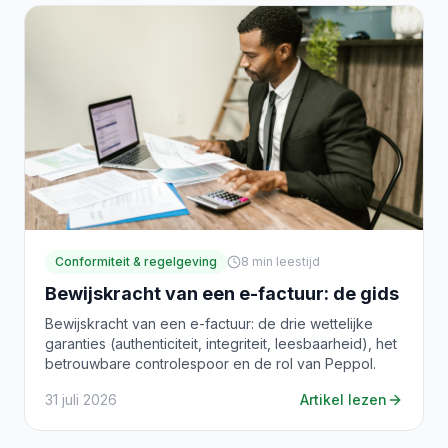
Conformiteit & regelgeving
8
min leestijd
Bewijskracht van een e-factuur: de gids
Bewijskracht van een e-factuur: de drie wettelijke
garanties (authenticiteit, integriteit, leesbaarheid), het
betrouwbare controlespoor en de rol van Peppol.
31 juli 2026
Artikel lezen