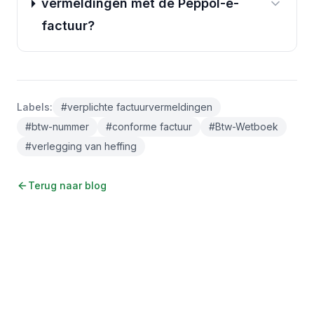
vermeldingen met de Peppol-e-
factuur?
Labels
:
#
verplichte factuurvermeldingen
#
btw-nummer
#
conforme factuur
#
Btw-Wetboek
#
verlegging van heffing
Terug naar blog