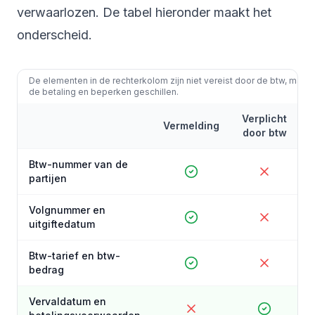
verwaarlozen. De tabel hieronder maakt het
onderscheid.
De elementen in de rechterkolom zijn niet vereist door de btw, maar 
de betaling en beperken geschillen.
Verplicht
Vermelding
door btw
Btw-nummer van de
partijen
Volgnummer en
uitgiftedatum
Btw-tarief en btw-
bedrag
Vervaldatum en