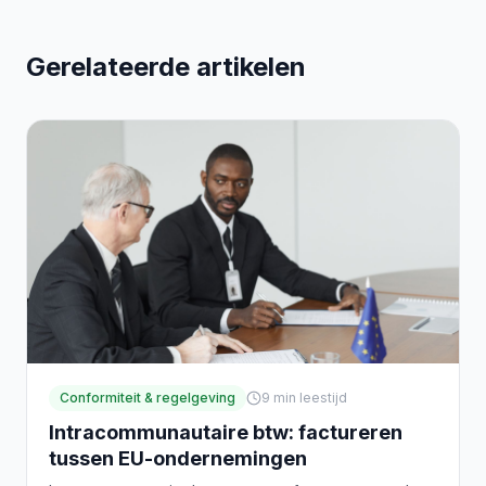
Gerelateerde artikelen
Conformiteit & regelgeving
9
min leestijd
Intracommunautaire btw: factureren
tussen EU-ondernemingen