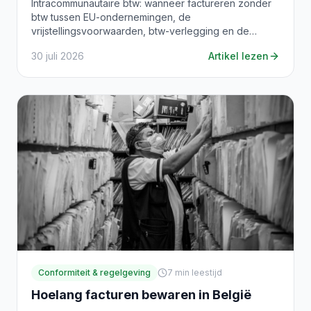
Intracommunautaire btw: wanneer factureren zonder
btw tussen EU-ondernemingen, de
vrijstellingsvoorwaarden, btw-verlegging en de
vermeldingen op de factuur.
30 juli 2026
Artikel lezen
Conformiteit & regelgeving
7
min leestijd
Hoelang facturen bewaren in België