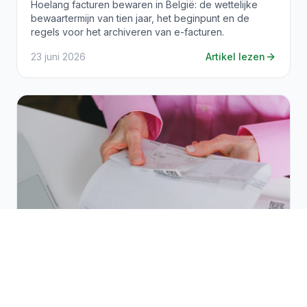
Hoelang facturen bewaren in België: de wettelijke
bewaartermijn van tien jaar, het beginpunt en de
regels voor het archiveren van e-facturen.
23 juni 2026
Artikel lezen
Conformiteit & regelgeving
9
min leestijd
Factureringsregels in België: de