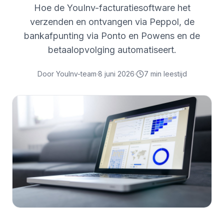
Hoe de YouInv-facturatiesoftware het
verzenden en ontvangen via Peppol, de
bankafpunting via Ponto en Powens en de
betaalopvolging automatiseert.
Door
YouInv-team
·
8 juni 2026
·
7
min leestijd