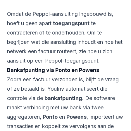
Omdat de Peppol-aansluiting ingebouwd is,
hoeft u geen apart
toegangspunt
te
contracteren of te onderhouden. Om te
begrijpen wat die aansluiting inhoudt en hoe het
netwerk een factuur routeert, zie
hoe u zich
aansluit op een Peppol-toegangspunt
.
Bankafpunting via Ponto en Powens
Zodra een factuur verzonden is, blijft de vraag
of ze betaald is. YouInv automatiseert die
controle via de
bankafpunting
. De software
maakt verbinding met uw bank via twee
aggregatoren,
Ponto
en
Powens
, importeert uw
transacties en koppelt ze vervolgens aan de