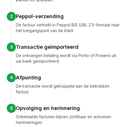
Peppol-verzending
2
De factuur vertrekt in Peppol BIS (UBL 2.1)-formaat naar
het toegangspunt van de klant.
Transactie geïmporteerd
3
De ontvangen betaling wordt via Ponto of Powens uit
uw bank geïmporteerd.
Afpunting
4
De transactie wordt gekoppeld aan de betrokken
factuur.
Opvolging en herinnering
5
Onbetaalde facturen blijven zichtbaar en activeren
herinneringen.