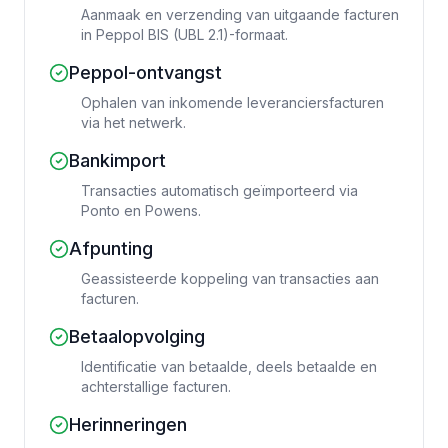
Aanmaak en verzending van uitgaande facturen
in Peppol BIS (UBL 2.1)-formaat.
Peppol-ontvangst
Ophalen van inkomende leveranciersfacturen
via het netwerk.
Bankimport
Transacties automatisch geïmporteerd via
Ponto en Powens.
Afpunting
Geassisteerde koppeling van transacties aan
facturen.
Betaalopvolging
Identificatie van betaalde, deels betaalde en
achterstallige facturen.
Herinneringen