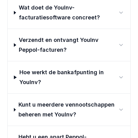
Wat doet de YouInv-
facturatiesoftware concreet?
Verzendt en ontvangt YouInv
Peppol-facturen?
Hoe werkt de bankafpunting in
YouInv?
Kunt u meerdere vennootschappen
beheren met YouInv?
Hebt u een apart Peppol-