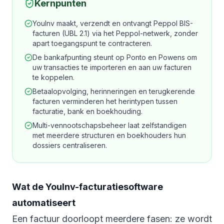
Kernpunten
YouInv maakt, verzendt en ontvangt Peppol BIS-
facturen (UBL 2.1) via het Peppol-netwerk, zonder
apart toegangspunt te contracteren.
De bankafpunting steunt op Ponto en Powens om
uw transacties te importeren en aan uw facturen
te koppelen.
Betaalopvolging, herinneringen en terugkerende
facturen verminderen het herintypen tussen
facturatie, bank en boekhouding.
Multi-vennootschapsbeheer laat zelfstandigen
met meerdere structuren en boekhouders hun
dossiers centraliseren.
Wat de YouInv-facturatiesoftware
automatiseert
Een factuur doorloopt meerdere fasen: ze wordt