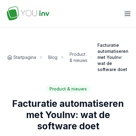
Facturatie
automatiseren
Product
Startpagina
Blog
met YouInv:
& nieuws
wat de
software doet
Product & nieuws
Facturatie automatiseren
met YouInv: wat de
software doet