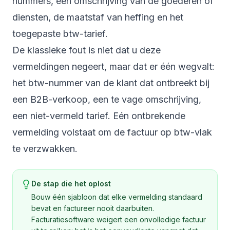
nummers, een omschrijving van de goederen of
diensten, de maatstaf van heffing en het
toegepaste btw-tarief.
De klassieke fout is niet dat u deze
vermeldingen negeert, maar dat er één wegvalt:
het btw-nummer van de klant dat ontbreekt bij
een B2B-verkoop, een te vage omschrijving,
een niet-vermeld tarief. Eén ontbrekende
vermelding volstaat om de factuur op btw-vlak
te verzwakken.
De stap die het oplost
Bouw één sjabloon dat elke vermelding standaard
bevat en factureer nooit daarbuiten.
Facturatiesoftware weigert een onvolledige factuur