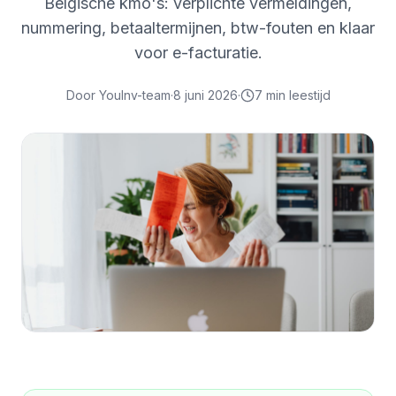
Belgische kmo's: verplichte vermeldingen,
nummering, betaaltermijnen, btw-fouten en klaar
voor e-facturatie.
Door
YouInv-team
·
8 juni 2026
·
7
min leestijd