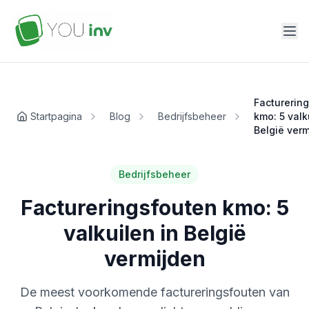
Facturerin
Startpagina
Blog
Bedrijfsbeheer
kmo: 5 valk
België ver
Bedrijfsbeheer
Factureringsfouten kmo: 5
valkuilen in België
vermijden
De meest voorkomende factureringsfouten van