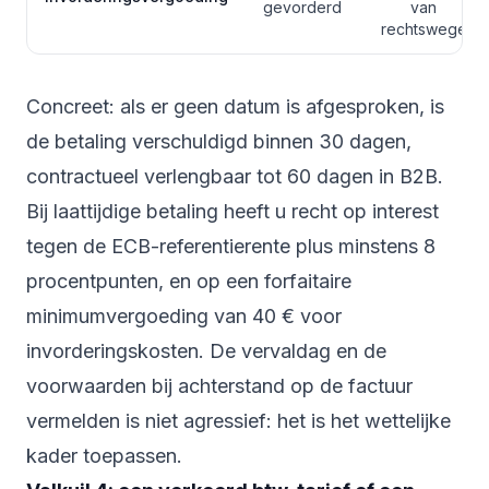
gevorderd
van
rechtswege
Concreet: als er geen datum is afgesproken, is
de betaling verschuldigd binnen 30 dagen,
contractueel verlengbaar tot 60 dagen in B2B.
Bij laattijdige betaling heeft u recht op interest
tegen de ECB-referentierente plus minstens 8
procentpunten, en op een forfaitaire
minimumvergoeding van 40 € voor
invorderingskosten. De vervaldag en de
voorwaarden bij achterstand op de factuur
vermelden is niet agressief: het is het wettelijke
kader toepassen.