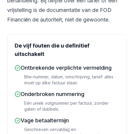
behandeling. Bij twijfel over een tarief of een
vrijstelling is de documentatie van de FOD
Financiën de autoriteit, niet de gewoonte.
De vijf fouten die u definitief
uitschakelt
Ontbrekende verplichte vermelding
Btw-nummer, datum, omschrijving, tarief: alles
moet op elke factuur staan.
Onderbroken nummering
Eén uniek volgnummer per factuur, zonder
gaten of dubbels.
Vage betaaltermijn
Geschreven vervaldag en