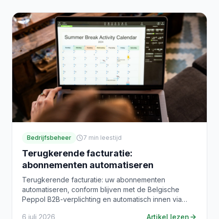
Bedrijfsbeheer
7
min leestijd
Terugkerende facturatie:
abonnementen automatiseren
Terugkerende facturatie: uw abonnementen
automatiseren, conform blijven met de Belgische
Peppol B2B-verplichting en automatisch innen via
SEPA-domiciliëring.
6 juli 2026
Artikel lezen