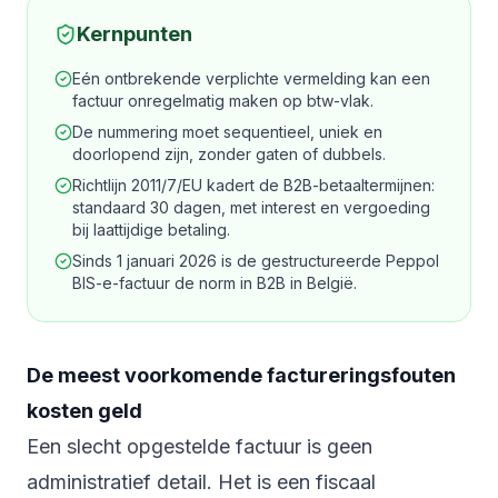
Kernpunten
Eén ontbrekende verplichte vermelding kan een
factuur onregelmatig maken op btw-vlak.
De nummering moet sequentieel, uniek en
doorlopend zijn, zonder gaten of dubbels.
Richtlijn 2011/7/EU kadert de B2B-betaaltermijnen:
standaard 30 dagen, met interest en vergoeding
bij laattijdige betaling.
Sinds 1 januari 2026 is de gestructureerde Peppol
BIS-e-factuur de norm in B2B in België.
De meest voorkomende factureringsfouten
kosten geld
Een slecht opgestelde factuur is geen
administratief detail. Het is een fiscaal