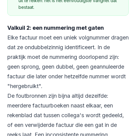
uit te reiken: het is het eenvoudigste vangnet dat
bestaat.
Valkuil 2: een nummering met gaten
Elke factuur moet een uniek volgnummer dragen
dat ze ondubbelzinnig identificeert. In de
praktijk moet de nummering doorlopend zijn:
geen sprong, geen dubbel, geen geannuleerde
factuur die later onder hetzelfde nummer wordt
"hergebruikt".
De foutbronnen zijn bijna altijd dezelfde:
meerdere factuurboeken naast elkaar, een
rekenblad dat tussen collega's wordt gedeeld,
of een verwijderde factuur die een gat in de
reeks laat. Een inconsistente nummering