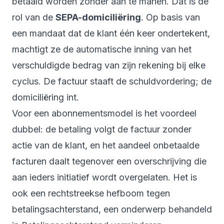
betaald worden zonder aan te manen. Dat is de
rol van de
SEPA-domiciliëring
. Op basis van
een mandaat dat de klant één keer ondertekent,
machtigt ze de automatische inning van het
verschuldigde bedrag van zijn rekening bij elke
cyclus. De factuur staaft de schuldvordering; de
domiciliëring int.
Voor een abonnementsmodel is het voordeel
dubbel: de betaling volgt de factuur zonder
actie van de klant, en het aandeel onbetaalde
facturen daalt tegenover een overschrijving die
aan ieders initiatief wordt overgelaten. Het is
ook een rechtstreekse hefboom tegen
betalingsachterstand, een onderwerp behandeld