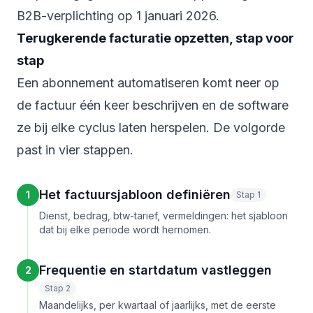
B2B-verplichting op 1 januari 2026
.
Terugkerende facturatie opzetten, stap voor
stap
Een abonnement automatiseren komt neer op
de factuur één keer beschrijven en de software
ze bij elke cyclus laten herspelen. De volgorde
past in vier stappen.
Het factuursjabloon definiëren
1
Stap 1
Dienst, bedrag, btw-tarief, vermeldingen: het sjabloon
dat bij elke periode wordt hernomen.
Frequentie en startdatum vastleggen
2
Stap 2
Maandelijks, per kwartaal of jaarlijks, met de eerste