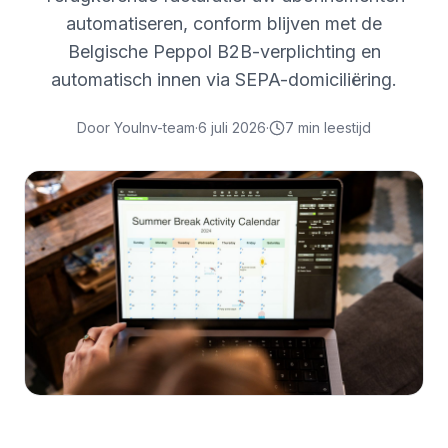
automatiseren, conform blijven met de
Belgische Peppol B2B-verplichting en
automatisch innen via SEPA-domiciliëring.
Door
YouInv-team
·
6 juli 2026
·
7
min leestijd