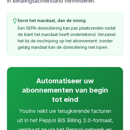
in
Betalingsachterstand verminderen
.
Eerst het mandaat, dan de inning
Een SEPA-domiciliëring kan pas plaatsvinden nadat
de klant het mandaat heeft ondertekend. Verzamel
het bij de inschrijving op het abonnement: zonder
geldig mandaat kan de domiciliëring niet lopen.
Automatiseer uw
abonnementen van begin
tot eind
YouInv reikt uw terugkerende facturen
uit in het Peppol BIS Billing 3.0-formaat,
verstuurt ze via het Peppol-netwerk en