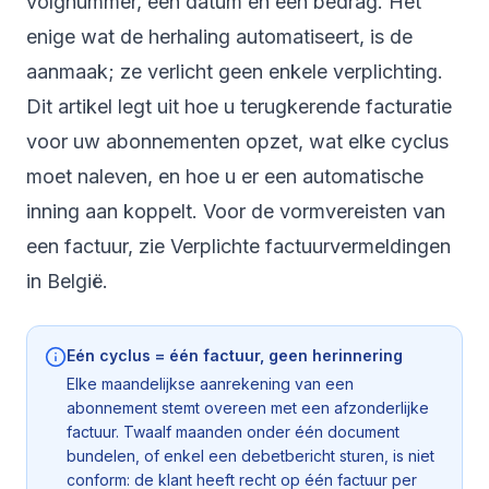
volgnummer, een datum en een bedrag. Het
enige wat de herhaling automatiseert, is de
aanmaak; ze verlicht geen enkele verplichting.
Dit artikel legt uit hoe u terugkerende facturatie
voor uw abonnementen opzet, wat elke cyclus
moet naleven, en hoe u er een automatische
inning aan koppelt. Voor de vormvereisten van
een factuur, zie
Verplichte factuurvermeldingen
in België
.
Eén cyclus = één factuur, geen herinnering
Elke maandelijkse aanrekening van een
abonnement stemt overeen met een afzonderlijke
factuur. Twaalf maanden onder één document
bundelen, of enkel een debetbericht sturen, is niet
conform: de klant heeft recht op één factuur per