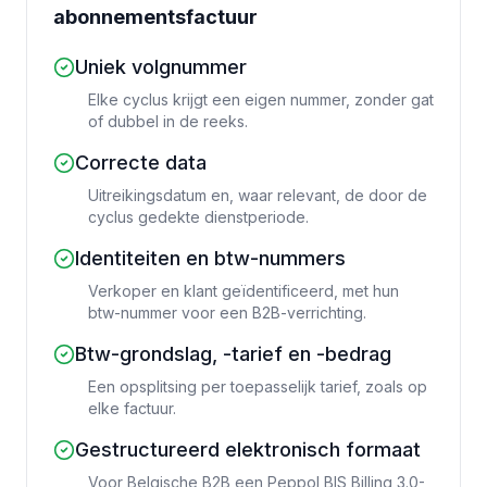
abonnementsfactuur
Uniek volgnummer
Elke cyclus krijgt een eigen nummer, zonder gat
of dubbel in de reeks.
Correcte data
Uitreikingsdatum en, waar relevant, de door de
cyclus gedekte dienstperiode.
Identiteiten en btw-nummers
Verkoper en klant geïdentificeerd, met hun
btw-nummer voor een B2B-verrichting.
Btw-grondslag, -tarief en -bedrag
Een opsplitsing per toepasselijk tarief, zoals op
elke factuur.
Gestructureerd elektronisch formaat
Voor Belgische B2B een Peppol BIS Billing 3.0-