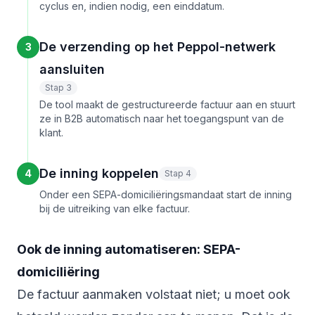
cyclus en, indien nodig, een einddatum.
De verzending op het Peppol-netwerk
3
aansluiten
Stap 3
De tool maakt de gestructureerde factuur aan en stuurt
ze in B2B automatisch naar het toegangspunt van de
klant.
De inning koppelen
4
Stap 4
Onder een SEPA-domiciliëringsmandaat start de inning
bij de uitreiking van elke factuur.
Ook de inning automatiseren: SEPA-
domiciliëring
De factuur aanmaken volstaat niet; u moet ook