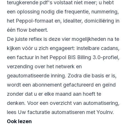
terugkerende pdf's volstaat niet meer; u hebt
een oplossing nodig die frequentie, nummering,
het Peppol-formaat en, idealiter, domiciliëring in
één flow beheert.
De juiste reflex is deze vier mogelijkheden na te
kijken vóór u zich engageert: instelbare cadans,
een factuur in het Peppol BIS Billing 3.0-profiel,
verzending over het netwerk en
geautomatiseerde inning. Zodra die basis er is,
wordt een abonnement gefactureerd en geïnd
zonder dat u er elke maand aan hoeft te
denken. Voor een overzicht van automatisering,
lees
Uw facturatie automatiseren met YouInv
.
Ook lezen